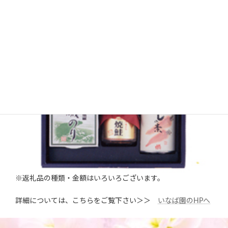
※返礼品の種類・金額はいろいろございます。
詳細については、こちらをご覧下さい＞＞
いなば園のHPへ