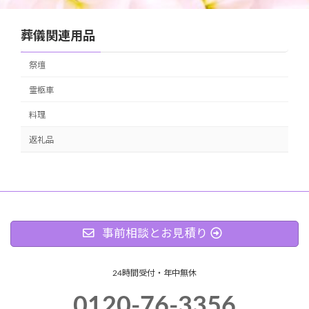
葬儀関連用品
祭壇
霊柩車
料理
返礼品
事前相談とお見積り
24時間受付・年中無休
0120-76-3356